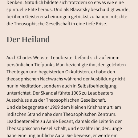
Denken. Natürlich bildete sich trotzdem so etwas wie eine
spirituelle Elite heraus. Und als Blavatsky beschuldigt wurde,
bei ihren Geistererscheinungen getrickst zu haben, rutschte
die Theosophische Gesellschaft in eine tiefe Krise.
Der Heiland
Auch Charles Webster Leadbeater befand sich auf einem
persönlichen Tiefpunkt. Man bezichtigte ihn, den gelehrten
Theologen und begeisterten Okkultisten, er habe den
theosophischen Nachwuchs während der Ausbildung nicht
nur in Meditation, sondern auch in Selbstbefriedigung
unterrichtet. Der Skandal führte 1906 zu Leadbeaters
Ausschluss aus der Theosophischen Gesellschaft.
Und da begegnete er 1909 dem kleinen Krishnamurti am
indischen Strand nahe dem Theosophischen Zentrum.
Leadbeater eilte zu Annie Besant, damals die Leiterin der
Theosophischen Gesellschaft, und erzählte ihr, der Junge
habe eine unglaubliche Aura. Sie beweise, er werde ein