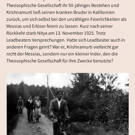
Theosophische Gesellschaft ihr 50-jähriges Bestehen und
Krishnamurti ließ seinen kranken Bruder in Kalifornien
zurück, um sich selbst bei den unzähligen Feierlichkeiten als
Messias und Erlöser feiern zu lassen. Kurz nach seiner
Rückkehr starb Nitya am 13. November 1925. Trotz
Leadbeaters Versprechungen. Hatte sich Leadbeater auch in
anderen Fragen geirrt? War er, Krishnamurti vielleicht gar
nicht der Messias, sondern nur ein kleiner Inder, den die
Theosophische Gesellschaft für ihre Zwecke benutzte?