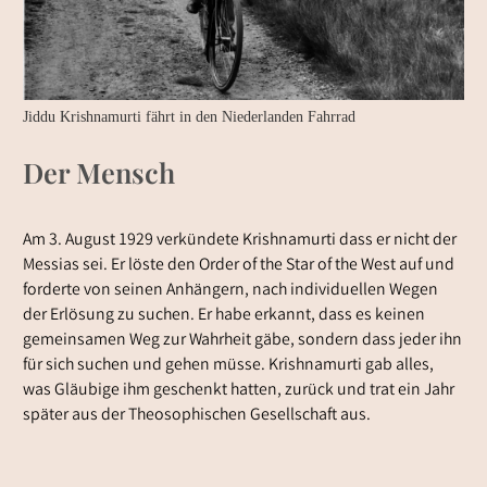
Jiddu Krishnamurti fährt in den Niederlanden Fahrrad
Der Mensch
Am 3. August 1929 verkündete Krishnamurti dass er nicht der
Messias sei. Er löste den Order of the Star of the West auf und
forderte von seinen Anhängern, nach individuellen Wegen
der Erlösung zu suchen. Er habe erkannt, dass es keinen
gemeinsamen Weg zur Wahrheit gäbe, sondern dass jeder ihn
für sich suchen und gehen müsse. Krishnamurti gab alles,
was Gläubige ihm geschenkt hatten, zurück und trat ein Jahr
später aus der Theosophischen Gesellschaft aus.