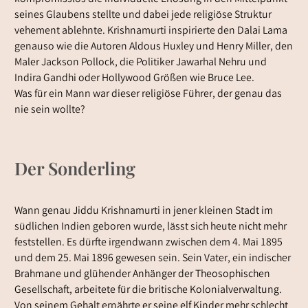
seines Glaubens stellte und dabei jede religiöse Struktur
vehement ablehnte. Krishnamurti inspirierte den Dalai Lama
genauso wie die Autoren Aldous Huxley und Henry Miller, den
Maler Jackson Pollock, die Politiker Jawarhal Nehru und
Indira Gandhi oder Hollywood Größen wie Bruce Lee.
Was für ein Mann war dieser religiöse Führer, der genau das
nie sein wollte?
Artikeltext:
Der Sonderling
Wann genau Jiddu Krishnamurti in jener kleinen Stadt im
südlichen Indien geboren wurde, lässt sich heute nicht mehr
feststellen. Es dürfte irgendwann zwischen dem 4. Mai 1895
und dem 25. Mai 1896 gewesen sein. Sein Vater, ein indischer
Brahmane und glühender Anhänger der Theosophischen
Gesellschaft, arbeitete für die britische Kolonialverwaltung.
Von seinem Gehalt ernährte er seine elf Kinder mehr schlecht