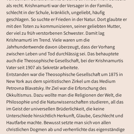
als recht. Krishnamurti war der Versager in der Familie,
schlecht in der Schule, kränklich, ungeliebt, häufig
geschlagen. So suchte er Frieden in der Natur. Dort glaubte er
mit den Toten zu kommunizieren, seiner geliebten Mutter,
der viel zu früh verstorbenen Schwester. Damit lag
Krishnamurti im Trend. Viele waren um die
Jahrhundertwende davon überzeugt, dass der Vorhang
zwischen Leben und Tod durchlässig sei. Das behauptete
auch die Theosophische Gesellschaft, bei der Krishnamurtis
Vater seit 1907 als Sekretär arbeitete.
Entstanden war die Theosophische Gesellschaft um 1875 in
New York aus dem spiritistischen Zirkel um das Medium
Petrovna Blavatsky. Ihr Ziel war die Erforschung des
Okkultismus. Dazu wollte man die Religionen der Welt, die
Philosophie und die Naturwissenschaften studieren, all das
im Geist der universellen Brüderlichkeit, die keine
Unterschiede hinsichtlich Herkunft, Glaube, Geschlecht und
Hautfarbe machte. Bewusst setzte man sich von allen
christlichen Dogmen ab und verherrlichte das eigenständige