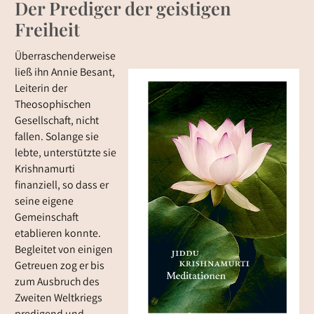
Der Prediger der geistigen
Freiheit
Überraschenderweise
ließ ihn Annie Besant,
Leiterin der
Theosophischen
Gesellschaft, nicht
fallen. Solange sie
lebte, unterstützte sie
Krishnamurti
finanziell, so dass er
seine eigene
Gemeinschaft
etablieren konnte.
Begleitet von einigen
Getreuen zog er bis
zum Ausbruch des
Zweiten Weltkriegs