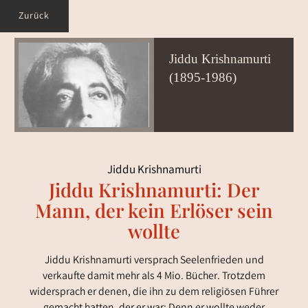
Zurück
Jiddu Krishnamurti
(1895-1986)
Jiddu Krishnamurti
Jiddu Krishnamurti: Der
Mann, der kein Erlöser sein
wollte
Jiddu Krishnamurti versprach Seelenfrieden und
verkaufte damit mehr als 4 Mio. Bücher. Trotzdem
widersprach er denen, die ihn zu dem religiösen Führer