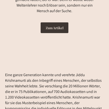
gemacht hatten, der er war: Denn er wollte weder
Weltenlehrer noch Erlöser sein, sondern nur ein
Mensch auf der Suche.
Zum Artikel
Eine ganze Generation kannte und verehrte Jiddu
Krishnamurti als den Inbegriff eines Menschen, der selbstlos
seine Wahrheit lebte. Sie verschlang die 20 Millionen Wörter,
die er in 75 Publikationen, auf 700 Audiokassetten und in
1.200 Videokassetten veröffentlicht hatte. Krishnamurti war
für sie das Musterbeispiel eines Menschen, der
kompromisslos die individuelle Erlösung in den Mittelpunkt