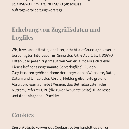
lit. f DSGVO i.V.m. Art. 28 DSGVO (Abschluss
Auftragsverarbeitungsvertrag).
Erhebung von Zugriffsdaten und
Logfiles
Wir, bzw. unser Hostinganbieter, erhebt auf Grundlage unserer
berechtigten Interessen im Sinne des Art. 6 Abs. 1 lit. f. DSGVO
Daten über jeden Zugriff auf den Server, auf dem sich dieser
Dienst befindet (sogenannte Serverlogfiles). Zu den
Zugriffsdaten gehören Name der abgerufenen Webseite, Datei,
Datum und Uhrzeit des Abrufs, Meldung über erfolgreichen
Abruf, Browsertyp nebst Version, das Betriebssystem des
Nutzers, Referrer URL (die zuvor besuchte Seite), IP-Adresse
und der anfragende Provider.
Cookies
Diese Website verwendet Cookies. Dabei handelt es sich um