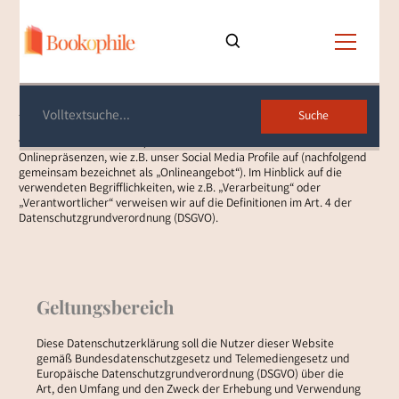
Datenschutzerklärung
Diese Datenschutzerklärung klärt Sie über die Art, den Umfang und
Zweck der Verarbeitung von personenbezogenen Daten (nachfolgend
kurz „Daten“) innerhalb unseres Onlineangebotes und der mit ihm
verbundenen Webseiten, Funktionen und Inhalte sowie externen
Onlinepräsenzen, wie z.B. unser Social Media Profile auf (nachfolgend
gemeinsam bezeichnet als „Onlineangebot“). Im Hinblick auf die
verwendeten Begrifflichkeiten, wie z.B. „Verarbeitung“ oder
„Verantwortlicher“ verweisen wir auf die Definitionen im Art. 4 der
Datenschutzgrundverordnung (DSGVO).
Geltungsbereich
Diese Datenschutzerklärung soll die Nutzer dieser Website
gemäß Bundesdatenschutzgesetz und Telemediengesetz und
Europäische Datenschutzgrundverordnung (DSGVO) über die
Art, den Umfang und den Zweck der Erhebung und Verwendung