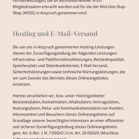
Fernsehleistungen, die an Nichtunternehmer in EU-
Mitgliedstaaten erbracht werden und für die der Mini-One-Stop-
Shop (MOSS) in Anspruch genommen wird.
Hosting und E-Mail-Versand
Die von uns in Anspruch genommenen Hosting-Leistungen
dienen der Zurverfügungstellung der folgenden Leistungen:
Infrastruktur- und Plattformdienstleistungen, Rechenkapazität,
Speicherplatz und Datenbankdienste, E-Mail-Versand,
Sicherheitsleistungen sowie technische Wartungsleistungen, die
wir zum Zwecke des Betriebs dieses Onlineangebotes
einsetzen.
Hierbei verarbeiten wir, bzw. unser Hostinganbieter
Bestandsdaten, Kontaktdaten, Inhaltsdaten, Vertragsdaten,
Nutzungsdaten, Meta- und Kommunikationsdaten von Kunden,
Interessenten und Besuchern dieses Onlineangebotes auf
Grundlage unserer berechtigten Interessen an einer effizienten
und sicheren Zurverfügungstellung dieses Onlineangebotes
gem. Art. 6 Abs. 1 lit. f DSGVO i.V.m. Art. 28 DSGVO (Abschluss