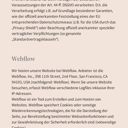
Voraussetzungen der Art. 44 ff. DSGVO verarbeiten. D.h. die
Verarbeitung erfolgt z.B. auf Grundlage besonderer Garantien,
wie der offiziell anerkannten Feststellung eines der EU
entsprechenden Datenschutzniveaus (z.B. für die USA durch das
„Privacy Shield“) oder Beachtung offiziell anerkannter spezieller
vertraglicher Verpflichtungen (so genannte
„Standardvertragsklauseln“).
Webflow
Wir hosten unsere Website bei Webflow. Anbieter ist die
Webflow, Inc., 398 11th Street, 2nd Floor, San Francisco, CA
94103, USA (nachfolgend: Webflow). Wenn Sie unsere Website
besuchen, erfasst Webflow verschiedene Logfiles inklusive Ihrer
IP-Adressen.
Webflow ist ein Tool zum Erstellen und zum Hosten von
Websites. Webflow speichert Cookies oder sonstige
Wiedererkennungstechnologien, die für die Darstellung der
Seite, zur Bereitstellung bestimmter Webseitenfunktionen und
zur Gewährleistung der Sicherheit erforderlich sind (notwendige