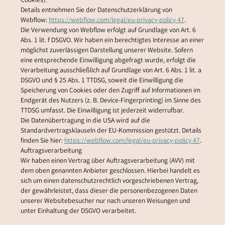
Cookies).
Details entnehmen Sie der Datenschutzerklärung von
Webflow:
https://webflow.com/legal/eu-privacy-policy 47
.
Die Verwendung von Webflow erfolgt auf Grundlage von Art. 6
Abs. 1 lit. f DSGVO. Wir haben ein berechtigtes Interesse an einer
möglichst zuverlässigen Darstellung unserer Website. Sofern
eine entsprechende Einwilligung abgefragt wurde, erfolgt die
Verarbeitung ausschließlich auf Grundlage von Art. 6 Abs. 1 lit. a
DSGVO und § 25 Abs. 1 TTDSG, soweit die Einwilligung die
Speicherung von Cookies oder den Zugriff auf Informationen im
Endgerät des Nutzers (z. B. Device-Fingerprinting) im Sinne des
TTDSG umfasst. Die Einwilligung ist jederzeit widerrufbar.
Die Datenübertragung in die USA wird auf die
Standardvertragsklauseln der EU-Kommission gestützt. Details
finden Sie hier:
https://webflow.com/legal/eu-privacy-policy 47
.
Auftragsverarbeitung
Wir haben einen Vertrag über Auftragsverarbeitung (AVV) mit
dem oben genannten Anbieter geschlossen. Hierbei handelt es
sich um einen datenschutzrechtlich vorgeschriebenen Vertrag,
der gewährleistet, dass dieser die personenbezogenen Daten
unserer Websitebesucher nur nach unseren Weisungen und
unter Einhaltung der DSGVO verarbeitet.