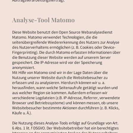
Auftragsverarbeitungsvertrag).
Analyse-Tool Matomo
Diese Website benutzt den Open Source Webanalysedienst
Matomo. Matomo verwendet Technologien, die die
seitenübergreifende Wiedererkennung des Nutzers zur Analyse
des Nutzerverhaltens ermöglichen (z. B. Cookies oder Device-
Fingerprinting). Die durch Matomo erfassten Informationen über
die Benutzung dieser Website werden auf unserem Server
gespeichert. Die IP-Adresse wird vor der Speicherung
anonymisiert.
Mit Hilfe von Matomo sind wir in der Lage Daten über die
Nutzung unserer Website durch die Websitebesucher zu
erfassen und zu analysieren. Hierdurch können wir u. a.
herausfinden, wann welche Seitenaufrufe getätigt wurden und
aus welcher Region sie kommen. Außerdem erfassen wir
verschiedene Logdateien (z.B. IP-Adresse, Referrer, verwendete
Browser und Betriebssysteme) und können messen, ob unsere
Websitebesucher bestimmte Aktionen durchführen (z. B. Klicks,
Käufe u. Ä.).
Die Nutzung dieses Analyse-Tools erfolgt auf Grundlage von Art.
6 Abs. 1 lit. f DSGVO. Der Websitebetreiber hat ein berechtigtes