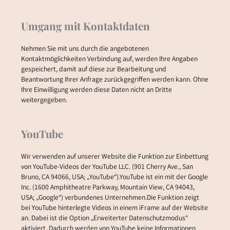
Umgang mit Kontaktdaten
Nehmen Sie mit uns durch die angebotenen
Kontaktmöglichkeiten Verbindung auf, werden Ihre Angaben
gespeichert, damit auf diese zur Bearbeitung und
Beantwortung Ihrer Anfrage zurückgegriffen werden kann. Ohne
Ihre Einwilligung werden diese Daten nicht an Dritte
weitergegeben.
YouTube
Wir verwenden auf unserer Website die Funktion zur Einbettung
von YouTube-Videos der YouTube LLC. (901 Cherry Ave., San
Bruno, CA 94066, USA; „YouTube“).YouTube ist ein mit der Google
Inc. (1600 Amphitheatre Parkway, Mountain View, CA 94043,
USA; „Google“) verbundenes Unternehmen.Die Funktion zeigt
bei YouTube hinterlegte Videos in einem iFrame auf der Website
an. Dabei ist die Option „Erweiterter Datenschutzmodus“
aktiviert. Dadurch werden von YouTube keine Informationen