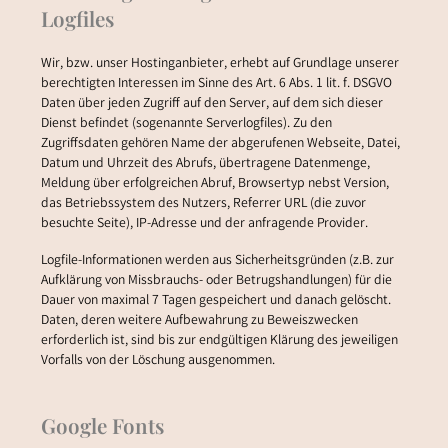
Logfiles
Wir, bzw. unser Hostinganbieter, erhebt auf Grundlage unserer
berechtigten Interessen im Sinne des Art. 6 Abs. 1 lit. f. DSGVO
Daten über jeden Zugriff auf den Server, auf dem sich dieser
Dienst befindet (sogenannte Serverlogfiles). Zu den
Zugriffsdaten gehören Name der abgerufenen Webseite, Datei,
Datum und Uhrzeit des Abrufs, übertragene Datenmenge,
Meldung über erfolgreichen Abruf, Browsertyp nebst Version,
das Betriebssystem des Nutzers, Referrer URL (die zuvor
besuchte Seite), IP-Adresse und der anfragende Provider.
Logfile-Informationen werden aus Sicherheitsgründen (z.B. zur
Aufklärung von Missbrauchs- oder Betrugshandlungen) für die
Dauer von maximal 7 Tagen gespeichert und danach gelöscht.
Daten, deren weitere Aufbewahrung zu Beweiszwecken
erforderlich ist, sind bis zur endgültigen Klärung des jeweiligen
Vorfalls von der Löschung ausgenommen.
Google Fonts