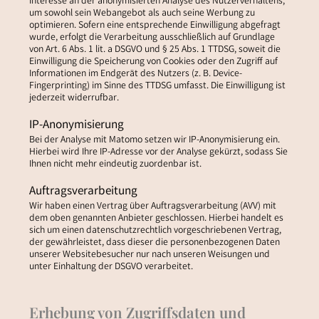
Interesse an der anonymisierten Analyse des Nutzerverhaltens,
um sowohl sein Webangebot als auch seine Werbung zu
optimieren. Sofern eine entsprechende Einwilligung abgefragt
wurde, erfolgt die Verarbeitung ausschließlich auf Grundlage
von Art. 6 Abs. 1 lit. a DSGVO und § 25 Abs. 1 TTDSG, soweit die
Einwilligung die Speicherung von Cookies oder den Zugriff auf
Informationen im Endgerät des Nutzers (z. B. Device-
Fingerprinting) im Sinne des TTDSG umfasst. Die Einwilligung ist
jederzeit widerrufbar.
IP-Anonymisierung
Bei der Analyse mit Matomo setzen wir IP-Anonymisierung ein.
Hierbei wird Ihre IP-Adresse vor der Analyse gekürzt, sodass Sie
Ihnen nicht mehr eindeutig zuordenbar ist.
Auftragsverarbeitung
Wir haben einen Vertrag über Auftragsverarbeitung (AVV) mit
dem oben genannten Anbieter geschlossen. Hierbei handelt es
sich um einen datenschutzrechtlich vorgeschriebenen Vertrag,
der gewährleistet, dass dieser die personenbezogenen Daten
unserer Websitebesucher nur nach unseren Weisungen und
unter Einhaltung der DSGVO verarbeitet.
Erhebung von Zugriffsdaten und