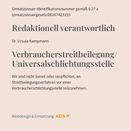
Umsatzsteuer-Identifikationsnummer gemäß § 27 a
Umsatzsteuergesetz:DE267423155
Redaktionell verantwortlich
Dr. Ursula Kampmann
Verbraucher­streit­beilegung/
Universal­schlichtungs­stelle
Wir sind nicht bereit oder verpflichtet, an
Streitbeilegungsverfahren vor einer
Verbraucherschlichtungsstelle teilzunehmen.
Webdesign & Umsetzung
KDS