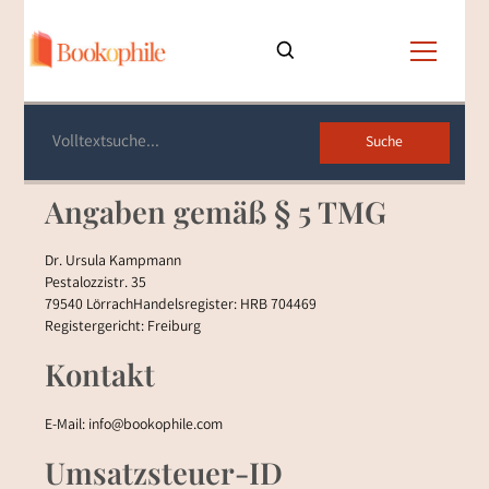
Impressum
Angaben gemäß § 5 TMG
Dr. Ursula Kampmann
Pestalozzistr. 35
79540 LörrachHandelsregister: HRB 704469
Registergericht: Freiburg
Kontakt
E-Mail: info@bookophile.com
Umsatzsteuer-ID