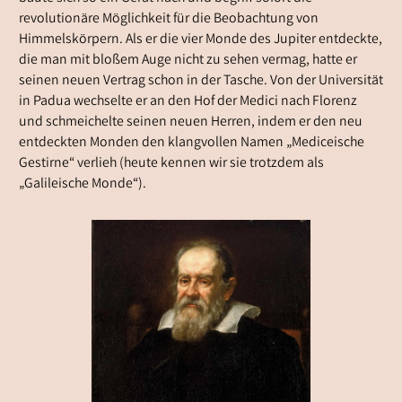
revolutionäre Möglichkeit für die Beobachtung von
Himmelskörpern. Als er die vier Monde des Jupiter entdeckte,
die man mit bloßem Auge nicht zu sehen vermag, hatte er
seinen neuen Vertrag schon in der Tasche. Von der Universität
in Padua wechselte er an den Hof der Medici nach Florenz
und schmeichelte seinen neuen Herren, indem er den neu
entdeckten Monden den klangvollen Namen „Mediceische
Gestirne“ verlieh (heute kennen wir sie trotzdem als
„Galileische Monde“).