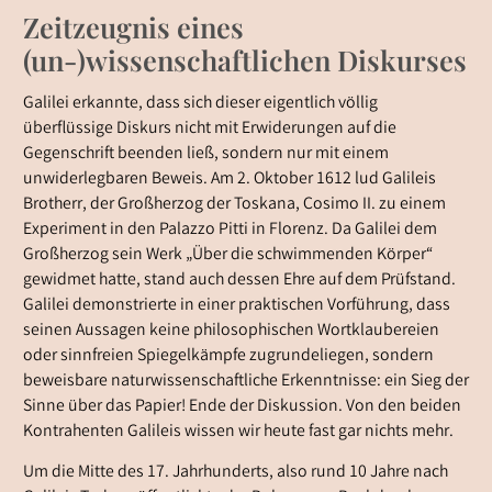
Zeitzeugnis eines
(un-)wissenschaftlichen Diskurses
Galilei erkannte, dass sich dieser eigentlich völlig
überflüssige Diskurs nicht mit Erwiderungen auf die
Gegenschrift beenden ließ, sondern nur mit einem
unwiderlegbaren Beweis. Am 2. Oktober 1612 lud Galileis
Brotherr, der Großherzog der Toskana, Cosimo II. zu einem
Experiment in den Palazzo Pitti in Florenz. Da Galilei dem
Großherzog sein Werk „Über die schwimmenden Körper“
gewidmet hatte, stand auch dessen Ehre auf dem Prüfstand.
Galilei demonstrierte in einer praktischen Vorführung, dass
seinen Aussagen keine philosophischen Wortklaubereien
oder sinnfreien Spiegelkämpfe zugrundeliegen, sondern
beweisbare naturwissenschaftliche Erkenntnisse: ein Sieg der
Sinne über das Papier! Ende der Diskussion. Von den beiden
Kontrahenten Galileis wissen wir heute fast gar nichts mehr.
Um die Mitte des 17. Jahrhunderts, also rund 10 Jahre nach