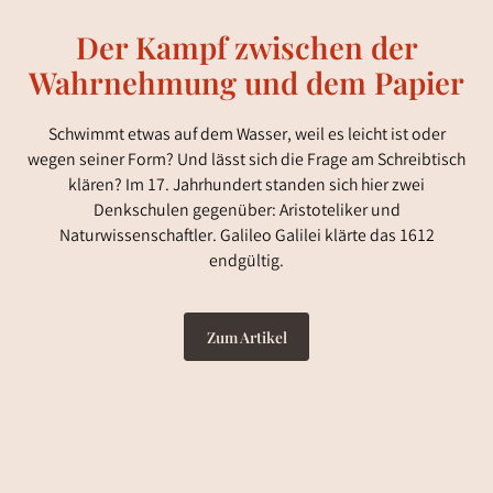
Der Kampf zwischen der
Wahrnehmung und dem Papier
Schwimmt etwas auf dem Wasser, weil es leicht ist oder
wegen seiner Form? Und lässt sich die Frage am Schreibtisch
klären? Im 17. Jahrhundert standen sich hier zwei
Denkschulen gegenüber: Aristoteliker und
Naturwissenschaftler. Galileo Galilei klärte das 1612
endgültig.
Zum Artikel
Audiointro
by Notebook LM