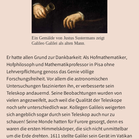
Ein Gemälde von Justus Sustermans zeigt
Galileo Galilei als alten Mann.
Er hatte allen Grund zur Dankbarkeit: Als Hofmathematiker,
Hofphilosoph und Mathematikprofessor in Pisa ohne
Lehrverpflichtung genoss das Genie völlige
Forschungsfreiheit. Vor allem die astronomischen
Untersuchungen faszinierten ihn, er verbesserte sein
Teleskop andauernd. Seine Beobachtungen wurden von
vielen angezweifelt, auch weil die Qualität der Teleskope
noch sehr unterschiedlich war. Kollegen Galileis weigerten
sich angeblich sogar durch sein Teleskop auch nur zu
schauen! Seine Monde hatten für Furore gesorgt, denn es
waren die ersten Himmelskörper, die sich nicht unmittelbar
um die Erde drehten. 1611 stellte Galilei sein Gerät im Vatikan