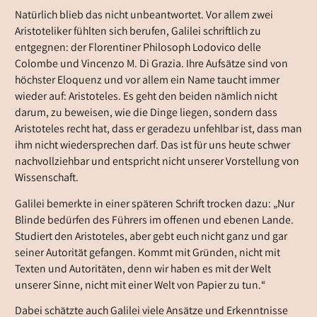
Natürlich blieb das nicht unbeantwortet. Vor allem zwei
Aristoteliker fühlten sich berufen, Galilei schriftlich zu
entgegnen: der Florentiner Philosoph Lodovico delle
Colombe und Vincenzo M. Di Grazia. Ihre Aufsätze sind von
höchster Eloquenz und vor allem ein Name taucht immer
wieder auf: Aristoteles. Es geht den beiden nämlich nicht
darum, zu beweisen, wie die Dinge liegen, sondern dass
Aristoteles recht hat, dass er geradezu unfehlbar ist, dass man
ihm nicht wiedersprechen darf. Das ist für uns heute schwer
nachvollziehbar und entspricht nicht unserer Vorstellung von
Wissenschaft.
Galilei bemerkte in einer späteren Schrift trocken dazu: „Nur
Blinde bedürfen des Führers im offenen und ebenen Lande.
Studiert den Aristoteles, aber gebt euch nicht ganz und gar
seiner Autorität gefangen. Kommt mit Gründen, nicht mit
Texten und Autoritäten, denn wir haben es mit der Welt
unserer Sinne, nicht mit einer Welt von Papier zu tun.“
Dabei schätzte auch Galilei viele Ansätze und Erkenntnisse