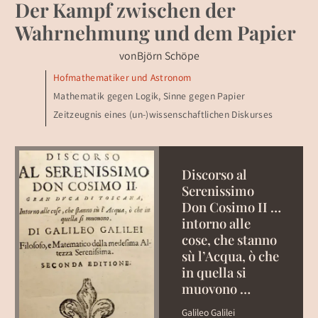
Der Kampf zwischen der
Wahrnehmung und dem Papier
von
Björn Schöpe
Hofmathematiker und Astronom
Mathematik gegen Logik, Sinne gegen Papier
Zeitzeugnis eines (un-)wissenschaftlichen Diskurses
Discorso al
Serenissimo
Don Cosimo II …
intorno alle
cose, che stanno
sù l’Acqua, ò che
in quella si
muovono …
Galileo Galilei