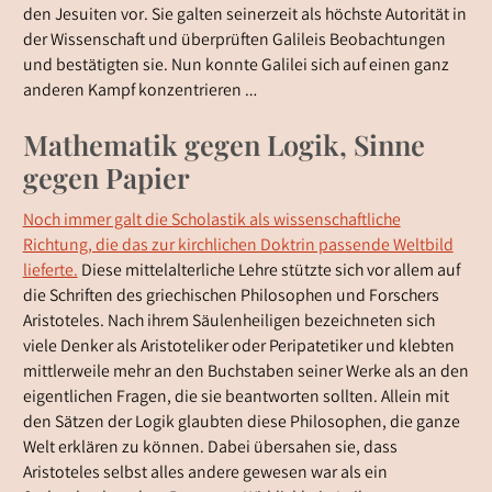
den Jesuiten vor. Sie galten seinerzeit als höchste Autorität in
der Wissenschaft und überprüften Galileis Beobachtungen
und bestätigten sie. Nun konnte Galilei sich auf einen ganz
anderen Kampf konzentrieren …
Mathematik gegen Logik, Sinne
gegen Papier
Noch immer galt die Scholastik als wissenschaftliche
Richtung, die das zur kirchlichen Doktrin passende Weltbild
lieferte.
Diese mittelalterliche Lehre stützte sich vor allem auf
die Schriften des griechischen Philosophen und Forschers
Aristoteles. Nach ihrem Säulenheiligen bezeichneten sich
viele Denker als Aristoteliker oder Peripatetiker und klebten
mittlerweile mehr an den Buchstaben seiner Werke als an den
eigentlichen Fragen, die sie beantworten sollten. Allein mit
den Sätzen der Logik glaubten diese Philosophen, die ganze
Welt erklären zu können. Dabei übersahen sie, dass
Aristoteles selbst alles andere gewesen war als ein