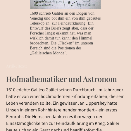
1609 schrieb Galilei an den Dogen von
Venedig und bot ihm ein von ihm gebautes
Teleskop an: zur Feindaufklärung. Ein
Entwurf des Briefs zeigt aber, dass der
Forscher längst erkannt hat, was man
wirklich damit tun kann: den Himmel
beobachten. Die „Flecken“ im unteren
Bereich sind die Positionen der
„Galileischen Monde“.
Artikeltext:
Hofmathematiker und Astronom
1610 erlebte Galileo Galilei seinen Durchbruch. Im Jahr zuvor
hatte er von einer hochmodernen Erfindung erfahren, die sein
Leben verändern sollte. Ein gewisser Jan Lippershey hatte
Linsen in einem Rohr hintereinander montiert – ein erstes
Fernrohr. Die Herrscher dankten es ihm wegen der
Einsatzmöglichkeiten zur Feindaufklärung im Krieg. Galilei
baute sich so ein Gerät nach und begriff sofort die