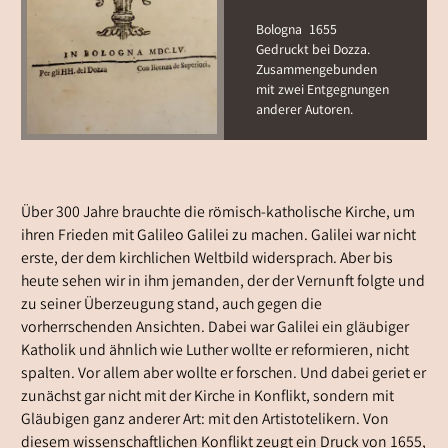
Bologna
1655
Gedruckt bei Dozza.
Zusammengebunden
mit zwei Entgegnungen
anderer Autoren.
Über 300 Jahre brauchte die römisch-katholische Kirche, um
ihren Frieden mit Galileo Galilei zu machen. Galilei war nicht
erste, der dem kirchlichen Weltbild widersprach. Aber bis
heute sehen wir in ihm jemanden, der der Vernunft folgte und
zu seiner Überzeugung stand, auch gegen die
vorherrschenden Ansichten. Dabei war Galilei ein gläubiger
Katholik und ähnlich wie Luther wollte er reformieren, nicht
spalten. Vor allem aber wollte er forschen. Und dabei geriet er
zunächst gar nicht mit der Kirche in Konflikt, sondern mit
Gläubigen ganz anderer Art: mit den Artistotelikern. Von
diesem wissenschaftlichen Konflikt zeugt ein Druck von 1655,