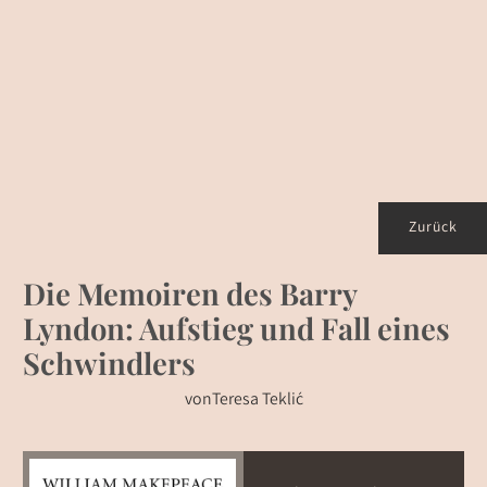
Zurück
Die Memoiren des Barry
Lyndon: Aufstieg und Fall eines
Schwindlers
von
Teresa Teklić