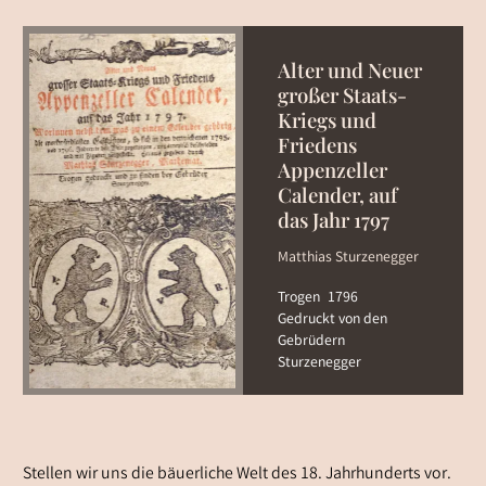
Alter und Neuer
großer Staats-
Kriegs und
Friedens
Appenzeller
Calender, auf
das Jahr 1797
Matthias Sturzenegger
Trogen
1796
Gedruckt von den
Gebrüdern
Sturzenegger
Stellen wir uns die bäuerliche Welt des 18. Jahrhunderts vor.