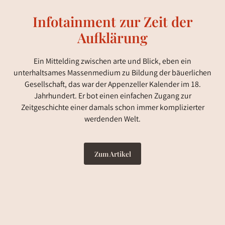
Infotainment zur Zeit der
Aufklärung
Ein Mittelding zwischen arte und Blick, eben ein
unterhaltsames Massenmedium zu Bildung der bäuerlichen
Gesellschaft, das war der Appenzeller Kalender im 18.
Jahrhundert. Er bot einen einfachen Zugang zur
Zeitgeschichte einer damals schon immer komplizierter
werdenden Welt.
Zum Artikel