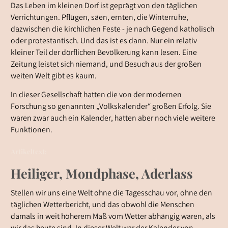
Das Leben im kleinen Dorf ist geprägt von den täglichen
Verrichtungen. Pflügen, säen, ernten, die Winterruhe,
dazwischen die kirchlichen Feste - je nach Gegend katholisch
oder protestantisch. Und das ist es dann. Nur ein relativ
kleiner Teil der dörflichen Bevölkerung kann lesen. Eine
Zeitung leistet sich niemand, und Besuch aus der großen
weiten Welt gibt es kaum.
In dieser Gesellschaft hatten die von der modernen
Forschung so genannten „Volkskalender“ großen Erfolg. Sie
waren zwar auch ein Kalender, hatten aber noch viele weitere
Funktionen.
Artikeltext:
Heiliger, Mondphase, Aderlass
Stellen wir uns eine Welt ohne die Tagesschau vor, ohne den
täglichen Wetterbericht, und das obwohl die Menschen
damals in weit höherem Maß vom Wetter abhängig waren, als