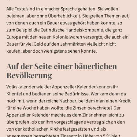
Alle Texte sind in einfacher Sprache gehalten. Sie wollen
belehren, aber ohne Überheblichkeit. Sie greifen Themen auf,
von denen auch ein Bauer etwas gehört haben konnte, so
zum Beispiel die Ostindische Handelskompanie, die ganz
Europa mit den neuen Kolonialwaren versorgte, die auch ein
Bauer für viel Geld auf den Jahrmärkten vielleicht nicht
kaufen, aber doch wenigstens sehen konnte.
Auf der Seite einer bäuerlichen
Bevölkerung
Volkskalender wie der Appenzeller Kalender kennen ihr
Klientel und bedienen seine Bedürfnisse. Wer kam denn da
noch mit, wenn der reiche Nachbar, bei dem man einen Kredit
für eine Woche haben wollte, die Zinsen berechnete? Der
Appenzeller Kalender machte es dem Zinsnehmer leicht zu
überprüfen, ob der ihm vorgeschlagene Vertrag sich an den
von der katholischen Kirche festgesetzten und als
angemessen betrachteten Zinssatz in Höhe von 5 % hielt.