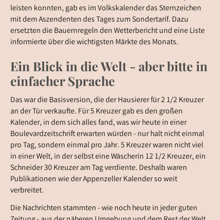
leisten konnten, gab es im Volkskalender das Sternzeichen
mit dem Aszendenten des Tages zum Sondertarif. Dazu
ersetzten die Bauernregeln den Wetterbericht und eine Liste
informierte über die wichtigsten Märkte des Monats.
Ein Blick in die Welt - aber bitte in
einfacher Sprache
Das war die Basisversion, die der Hausierer für 2 1/2 Kreuzer
an der Tür verkaufte. Für 5 Kreuzer gab es den großen
Kalender, in dem sich alles fand, was wir heute in einer
Boulevardzeitschrift erwarten würden - nur halt nicht einmal
pro Tag, sondern einmal pro Jahr. 5 Kreuzer waren nicht viel
in einer Welt, in der selbst eine Wäscherin 12 1/2 Kreuzer, ein
Schneider 30 Kreuzer am Tag verdiente. Deshalb waren
Publikationen wie der Appenzeller Kalender so weit
verbreitet.
Die Nachrichten stammten - wie noch heute in jeder guten
Zeitung - aus der näheren Umgebung und dem Rest der Welt.