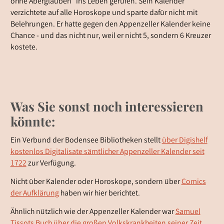
ohne Aberglauben“ ins Leben gerufen. Sein Kalender
verzichtete auf alle Horoskope und sparte dafür nicht mit
Belehrungen. Er hatte gegen den Appenzeller Kalender keine
Chance - und das nicht nur, weil er nicht 5, sondern 6 Kreuzer
kostete.
Was Sie sonst noch interessieren
könnte:
Ein Verbund der Bodensee Bibliotheken stellt
über Digishelf
kostenlos Digitalisate sämtlicher Appenzeller Kalender seit
1722
zur Verfügung.
Nicht über Kalender oder Horoskope, sondern über
Comics
der Aufklärung
haben wir hier berichtet.
Ähnlich nützlich wie der Appenzeller Kalender war
Samuel
Tissots Buch über die großen Volkskrankheiten seiner Zeit