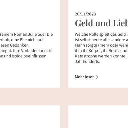
20/11/2023
Geld und Lieb
 seinem Roman Julie oder Die
Welche Rolle spielt das Geld
hob, eine Ehe nicht auf
ist selbst heute alles andere a
 diesen Gedanken
Mann sorgte (mehr oder wenig
ngut. Ihre Vorbilder fand sie
ihm ihr Körper, ihr Besitz und
tan und Isolde beeinflussen
Katastrophe werden konnte, b
Jahrhunderts.
Mehr lesen