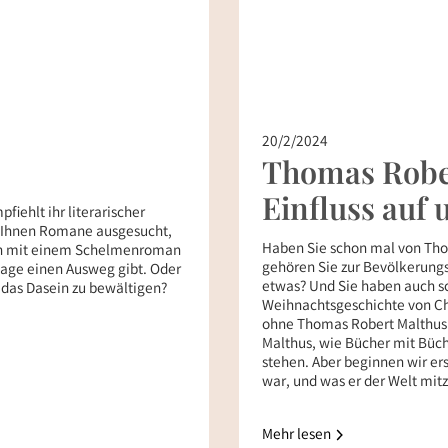
20/2/2024
Thomas Rober
Einfluss auf 
iehlt ihr literarischer
n Ihnen Romane ausgesucht,
Haben Sie schon mal von Tho
nen mit einem Schelmenroman
gehören Sie zur Bevölkerungs
 Lage einen Ausweg gibt. Oder
etwas? Und Sie haben auch sc
s das Dasein zu bewältigen?
Weihnachtsgeschichte von Ch
ohne Thomas Robert Malthus 
Malthus, wie Bücher mit Bü
stehen. Aber beginnen wir e
war, und was er der Welt mitz
Mehr lesen