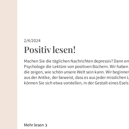
2/4/2024
Positiv lesen!
Machen Sie die täglichen Nachrichten depressiv? Dann empf
Psychologe die Lektüre von positiven Büchern. Wir habe
die zeigen, wie schön unsere Welt sein kann. Wir begin
aus der Antike, der beweist, dass es aus jeder misslichen
können Sie sich etwa vorstellen, in der Gestalt eines Esel
Mehr lesen