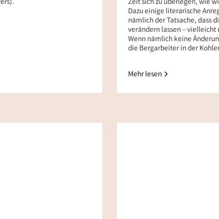
ers).
Zeit sich zu überlegen, wie 
Dazu einige literarische Anr
nämlich der Tatsache, dass d
verändern lassen – vielleicht
Wenn nämlich keine Änderung
die Bergarbeiter in der Koh
Mehr lesen