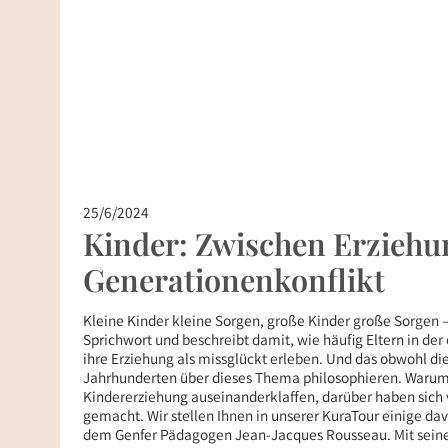
25/6/2024
Kinder: Zwischen Erziehu
Generationenkonflikt
Kleine Kinder kleine Sorgen, große Kinder große Sorgen –
Sprichwort und beschreibt damit, wie häufig Eltern in de
ihre Erziehung als missglückt erleben. Und das obwohl di
Jahrhunderten über dieses Thema philosophieren. Warum 
Kindererziehung auseinanderklaffen, darüber haben sich
gemacht. Wir stellen Ihnen in unserer KuraTour einige da
dem Genfer Pädagogen Jean-Jacques Rousseau. Mit seinem