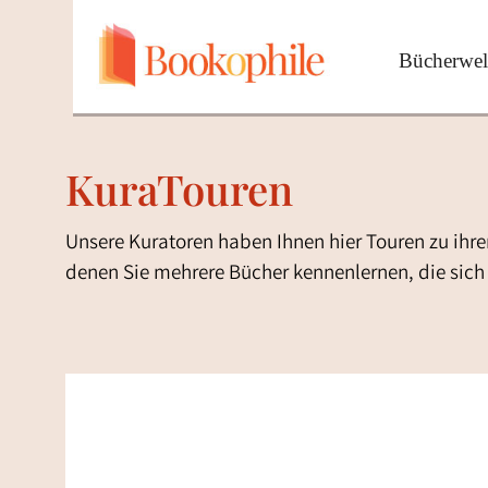
Bücherwel
KuraTouren
Unsere Kuratoren haben Ihnen hier Touren zu ihr
denen Sie mehrere Bücher kennenlernen, die sic