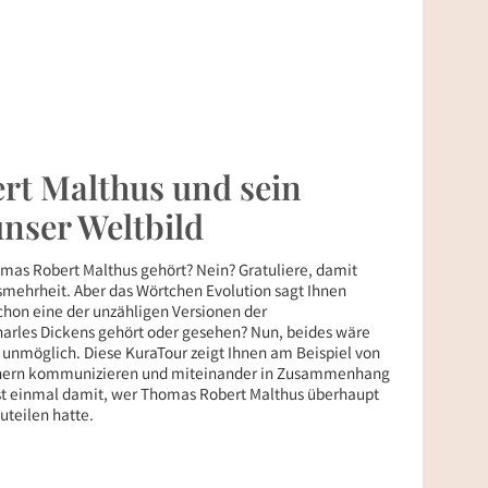
t Malthus und sein
unser Weltbild
mas Robert Malthus gehört? Nein? Gratuliere, damit
mehrheit. Aber das Wörtchen Evolution sagt Ihnen
hon eine der unzähligen Versionen der
arles Dickens gehört oder gesehen? Nun, beides wäre
unmöglich. Diese KuraTour zeigt Ihnen am Beispiel von
chern kommunizieren und miteinander in Zusammenhang
rst einmal damit, wer Thomas Robert Malthus überhaupt
uteilen hatte.