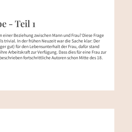
e - Teil 1
 in einer Beziehung zwischen Mann und Frau? Diese Frage
ls trivial. In der frühen Neuzeit war die Sache klar: Der
er gut) für den Lebensunterhalt der Frau, dafür stand
 ihre Arbeitskraft zur Verfügung. Dass dies für eine Frau zur
eschrieben fortschrittliche Autoren schon Mitte des 18.