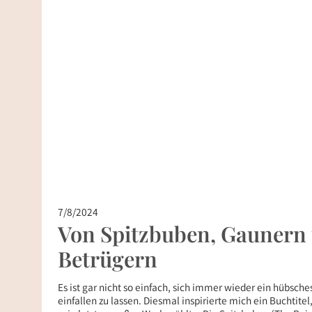
7/8/2024
Von Spitzbuben, Gaunern
Betrügern
Es ist gar nicht so einfach, sich immer wieder ein hübsch
einfallen zu lassen. Diesmal inspirierte mich ein Buchtitel