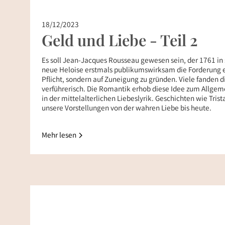
18/12/2023
Geld und Liebe - Teil 2
Es soll Jean-Jacques Rousseau gewesen sein, der 1761 in
neue Heloise erstmals publikumswirksam die Forderung er
Pflicht, sondern auf Zuneigung zu gründen. Viele fanden
verführerisch. Die Romantik erhob diese Idee zum Allgemei
in der mittelalterlichen Liebeslyrik. Geschichten wie Tris
unsere Vorstellungen von der wahren Liebe bis heute.
Mehr lesen