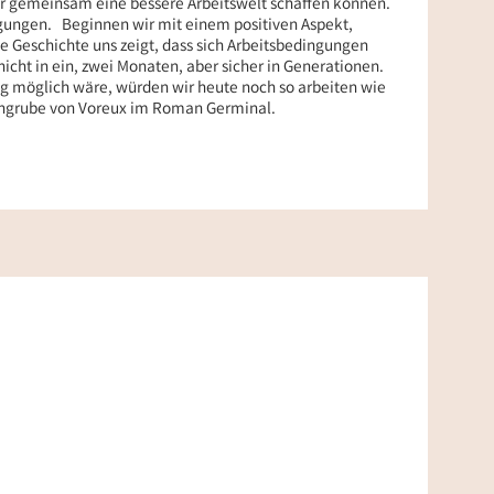
wir gemeinsam eine bessere Arbeitswelt schaffen können.
egungen. Beginnen wir mit einem positiven Aspekt,
ie Geschichte uns zeigt, dass sich Arbeitsbedingungen
 nicht in ein, zwei Monaten, aber sicher in Generationen.
 möglich wäre, würden wir heute noch so arbeiten wie
lengrube von Voreux im Roman Germinal.