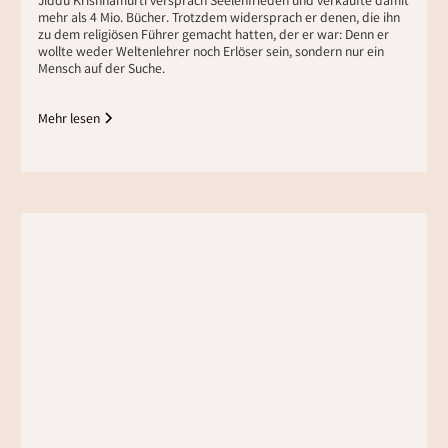
Jiddu Krishnamurti versprach Seelenfrieden und verkaufte damit
mehr als 4 Mio. Bücher. Trotzdem widersprach er denen, die ihn
zu dem religiösen Führer gemacht hatten, der er war: Denn er
wollte weder Weltenlehrer noch Erlöser sein, sondern nur ein
Mensch auf der Suche.
Mehr lesen