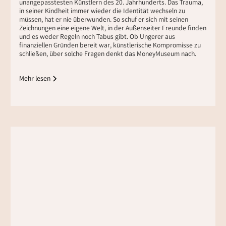
unangepasstesten Künstlern des 20. Jahrhunderts. Das Trauma,
in seiner Kindheit immer wieder die Identität wechseln zu
müssen, hat er nie überwunden. So schuf er sich mit seinen
Zeichnungen eine eigene Welt, in der Außenseiter Freunde finden
und es weder Regeln noch Tabus gibt. Ob Ungerer aus
finanziellen Gründen bereit war, künstlerische Kompromisse zu
schließen, über solche Fragen denkt das MoneyMuseum nach.
Mehr lesen