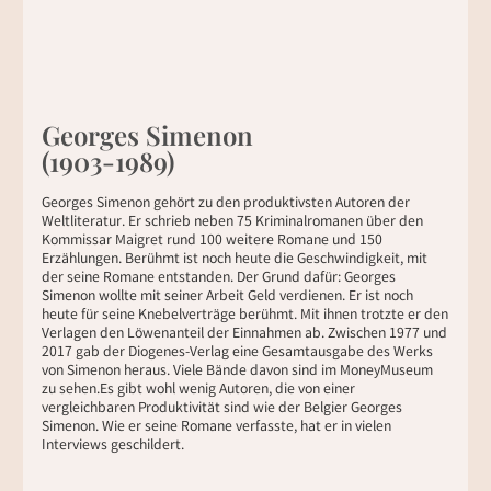
Georges Simenon
(1903-1989)
Georges Simenon gehört zu den produktivsten Autoren der
Weltliteratur. Er schrieb neben 75 Kriminalromanen über den
Kommissar Maigret rund 100 weitere Romane und 150
Erzählungen. Berühmt ist noch heute die Geschwindigkeit, mit
der seine Romane entstanden. Der Grund dafür: Georges
Simenon wollte mit seiner Arbeit Geld verdienen. Er ist noch
heute für seine Knebelverträge berühmt. Mit ihnen trotzte er den
Verlagen den Löwenanteil der Einnahmen ab. Zwischen 1977 und
2017 gab der Diogenes-Verlag eine Gesamtausgabe des Werks
von Simenon heraus. Viele Bände davon sind im MoneyMuseum
zu sehen.Es gibt wohl wenig Autoren, die von einer
vergleichbaren Produktivität sind wie der Belgier Georges
Simenon. Wie er seine Romane verfasste, hat er in vielen
Interviews geschildert.